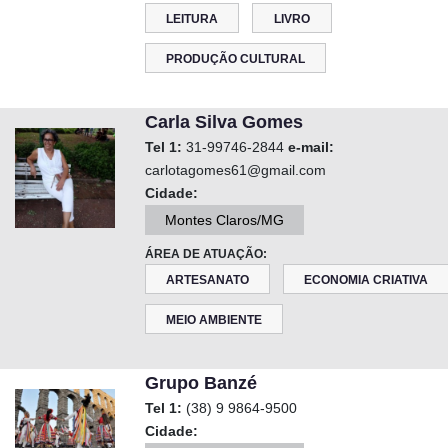
LEITURA
LIVRO
PRODUÇÃO CULTURAL
Carla Silva Gomes
Tel 1:
31-99746-2844
e-mail:
carlotagomes61@gmail.com
Cidade:
Montes Claros/MG
ÁREA DE ATUAÇÃO:
ARTESANATO
ECONOMIA CRIATIVA
MEIO AMBIENTE
Grupo Banzé
Tel 1:
(38) 9 9864-9500
Cidade: