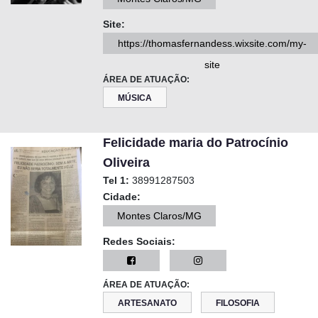
Site:
https://thomasfernandess.wixsite.com/my-
site
ÁREA DE ATUAÇÃO:
MÚSICA
Felicidade maria do Patrocínio
Oliveira
Tel 1:
38991287503
Cidade:
Montes Claros/MG
Redes Sociais:
ÁREA DE ATUAÇÃO:
ARTESANATO
FILOSOFIA