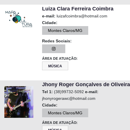
Luiza Clara Ferreira Coimbra
e-mail:
luizafcoimbra@hotmail.com
Cidade:
Montes Claros/MG
Redes Sociais:
ÁREA DE ATUAÇÃO:
MÚSICA
Jhony Roger Gonçalves de Oliveira
Tel 1:
(38)99732-5092
e-mail:
jhonyrogerawc@hotmail.com
Cidade:
Montes Claros/MG
ÁREA DE ATUAÇÃO: