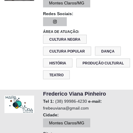
Montes Claros/MG
Redes Sociais:
ÁREA DE ATUAÇÃO:
CULTURA NEGRA
CULTURA POPULAR
DANÇA
HISTÓRIA
PRODUÇÃO CULTURAL
TEATRO
Frederico Viana Pinheiro
Tel 1:
(38) 99986-4230
e-mail:
frebeuviana@gmail.com
Cidade:
Montes Claros/MG