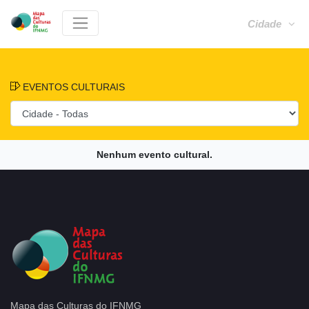
Cidade
EVENTOS CULTURAIS
Nenhum evento cultural.
Mapa das Culturas do IFNMG