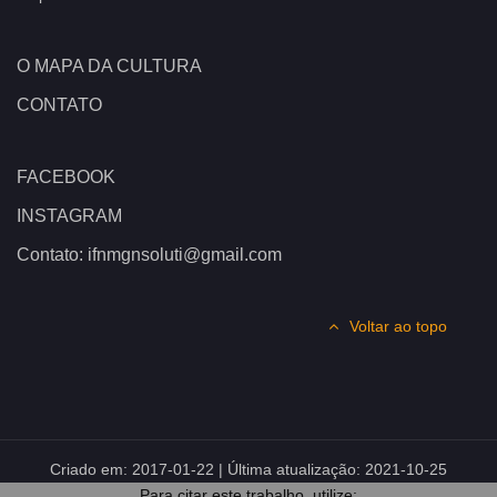
O MAPA DA CULTURA
CONTATO
FACEBOOK
INSTAGRAM
Contato: ifnmgnsoluti@gmail.com
Voltar ao topo
Criado em:
2017-01-22
| Última atualização:
2021-10-25
Para citar este trabalho, utilize: