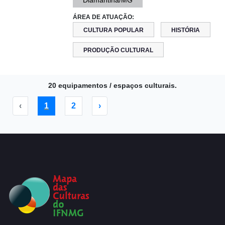
Diamantina/MG
ÁREA DE ATUAÇÃO:
CULTURA POPULAR
HISTÓRIA
PRODUÇÃO CULTURAL
20 equipamentos / espaços culturais.
‹
1
2
›