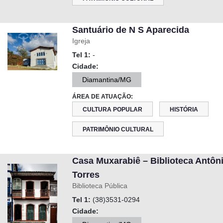
Santuário de N S Aparecida
Igreja
Tel 1:
-
Cidade:
Diamantina/MG
ÁREA DE ATUAÇÃO:
CULTURA POPULAR
HISTÓRIA
PATRIMÔNIO CULTURAL
Casa Muxarabiê – Biblioteca Antôn
Torres
Biblioteca Pública
Tel 1:
(38)3531-0294
Cidade: