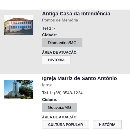
Antiga Casa da Intendência
Pontos de Memória
Tel 1:
-
Cidade:
Diamantina/MG
ÁREA DE ATUAÇÃO:
HISTÓRIA
Igreja Matriz de Santo Antônio
Igreja
Tel 1:
(38) 3543-1224
Cidade:
Gouveia/MG
ÁREA DE ATUAÇÃO:
CULTURA POPULAR
HISTÓRIA