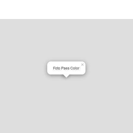
×
Foto Paes Color