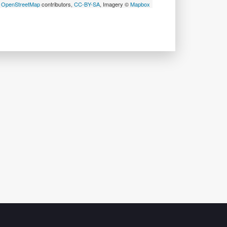
©
OpenStreetMap
contributors,
CC-BY-SA
, Imagery ©
Mapbox