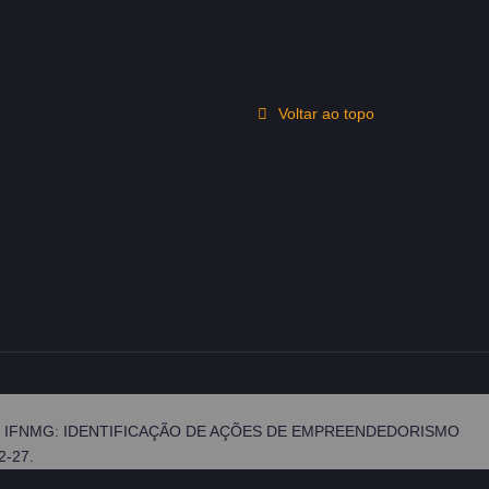
Voltar ao topo
ULTURAS DO IFNMG: IDENTIFICAÇÃO DE AÇÕES DE EMPREENDEDORISMO
2-27.