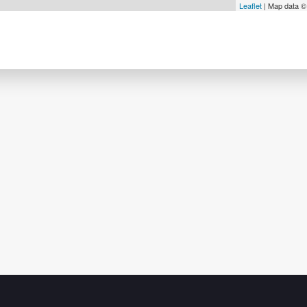
Leaflet
| Map data 