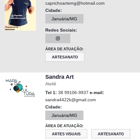
caprichoartemg@hotmail.com
Cidade:
Januária/MG
Redes Sociais:
ÁREA DE ATUAÇÃO:
ARTESANATO
Sandra Art
Ateliê
Tel 1:
38 99106-9937
e-mail:
sandra4422k@gmail.com
Cidade:
Januária/MG
ÁREA DE ATUAÇÃO:
ARTES VISUAIS
ARTESANATO