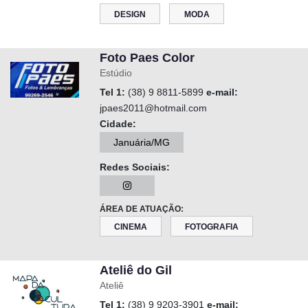
DESIGN
MODA
Foto Paes Color
Estúdio
Tel 1:
(38) 9 8811-5899
e-mail:
jpaes2011@hotmail.com
Cidade:
Januária/MG
Redes Sociais:
ÁREA DE ATUAÇÃO:
CINEMA
FOTOGRAFIA
Ateliê do Gil
Ateliê
Tel 1:
(38) 9 9203-3901
e-mail: