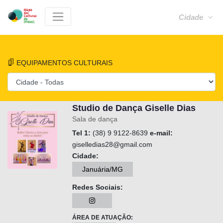
Cidade
EQUIPAMENTOS CULTURAIS
Studio de Dança Giselle Dias
Sala de dança
Tel 1:
(38) 9 9122-8639
e-mail:
giselledias28@gmail.com
Cidade:
Januária/MG
Redes Sociais:
ÁREA DE ATUAÇÃO: