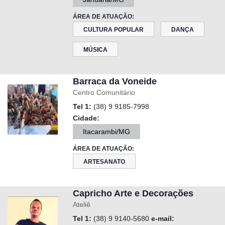
ÁREA DE ATUAÇÃO:
CULTURA POPULAR
DANÇA
MÚSICA
Barraca da Voneide
Centro Comunitário
Tel 1:
(38) 9 9185-7998
Cidade:
Itacarambi/MG
ÁREA DE ATUAÇÃO:
ARTESANATO
Capricho Arte e Decorações
Ateliê
Tel 1:
(38) 9 9140-5680
e-mail: