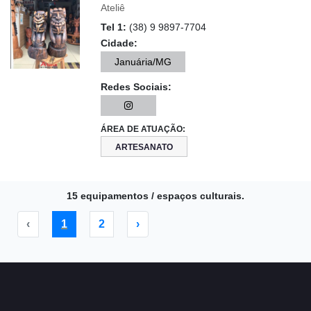
Ateliê
Tel 1:
(38) 9 9897-7704
Cidade:
Januária/MG
Redes Sociais:
ÁREA DE ATUAÇÃO:
ARTESANATO
15 equipamentos / espaços culturais.
‹
1
2
›