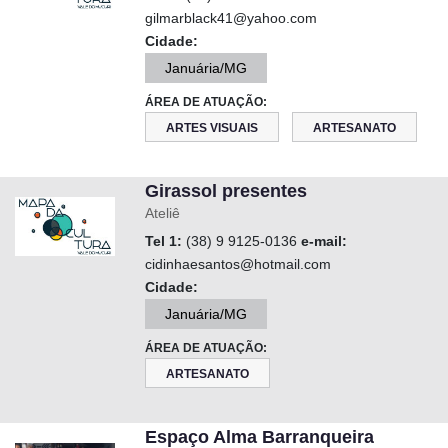
gilmarblack41@yahoo.com
Cidade:
Januária/MG
ÁREA DE ATUAÇÃO:
ARTES VISUAIS
ARTESANATO
Girassol presentes
Ateliê
Tel 1:
(38) 9 9125-0136
e-mail:
cidinhaesantos@hotmail.com
Cidade:
Januária/MG
ÁREA DE ATUAÇÃO:
ARTESANATO
Espaço Alma Barranqueira