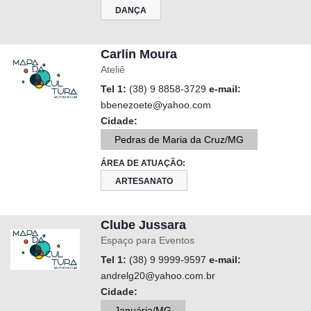
DANÇA
Carlin Moura
Ateliê
Tel 1:
(38) 9 8858-3729
e-mail:
bbenezoete@yahoo.com
Cidade:
Pedras de Maria da Cruz/MG
ÁREA DE ATUAÇÃO:
ARTESANATO
Clube Jussara
Espaço para Eventos
Tel 1:
(38) 9 9999-9597
e-mail:
andrelg20@yahoo.com.br
Cidade:
Januária/MG