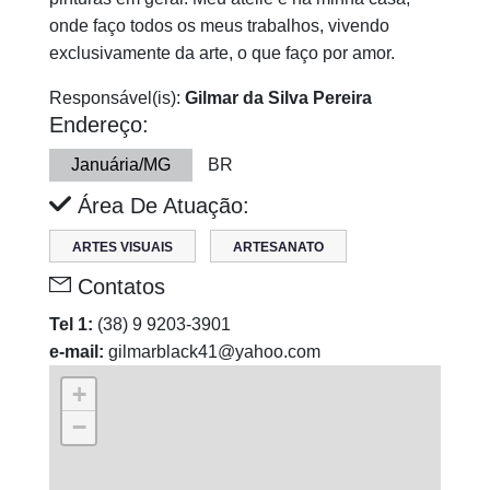
onde faço todos os meus trabalhos, vivendo
exclusivamente da arte, o que faço por amor.
Responsável(is):
Gilmar da Silva Pereira
Endereço:
Januária/MG
BR
Área De Atuação:
ARTES VISUAIS
ARTESANATO
Contatos
Tel 1:
(38) 9 9203-3901
e-mail:
gilmarblack41@yahoo.com
+
−