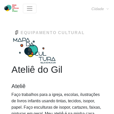
Cidade
EQUIPAMENTO CULTURAL
Ateliê do Gil
Ateliê
Faço trabalhos para a igreja, escolas, ilustrações
de livros infantis usando tintas, tecidos, isopor,
papel. Faço esculturas de isopor, cartazes, faixas,
pinturas em geral. Meu ateliê é na minha casa,