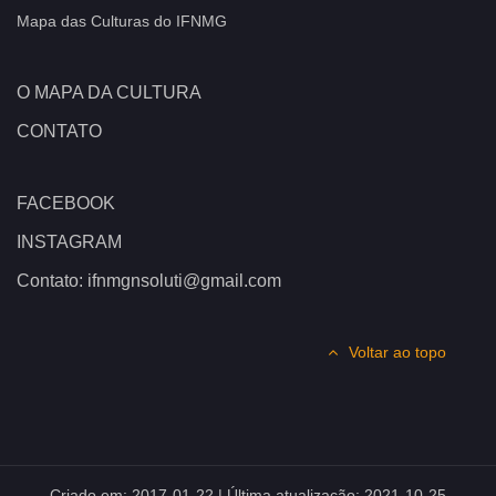
Mapa das Culturas do IFNMG
O MAPA DA CULTURA
CONTATO
FACEBOOK
INSTAGRAM
Contato: ifnmgnsoluti@gmail.com
Voltar ao topo
Criado em:
2017-01-22
| Última atualização:
2021-10-25