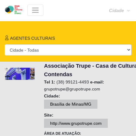
Cidade
AGENTES CULTURAIS
Associação Trupe - Casa de Cultur
Contendas
Tel 1:
(38) 99121-4493
e-mail:
grupotrupe@grupotrupe.com
Cidade:
Brasília de Minas/MG
Site:
http://www.grupotrupe.com
ÁREA DE ATUAÇÃO: