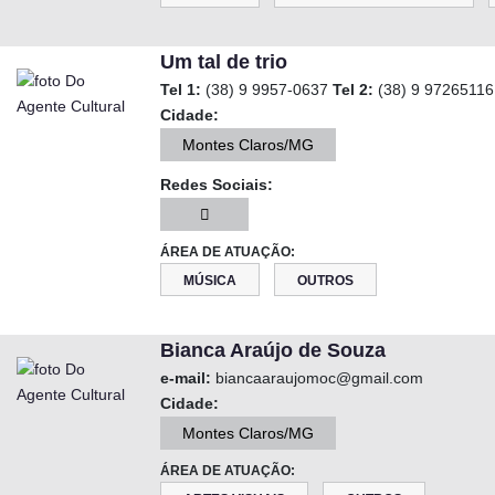
Um tal de trio
Tel 1:
(38) 9 9957-0637
Tel 2:
(38) 9 9726511
Cidade:
Montes Claros/MG
Redes Sociais:
ÁREA DE ATUAÇÃO:
MÚSICA
OUTROS
Bianca Araújo de Souza
e-mail:
biancaaraujomoc@gmail.com
Cidade:
Montes Claros/MG
ÁREA DE ATUAÇÃO: