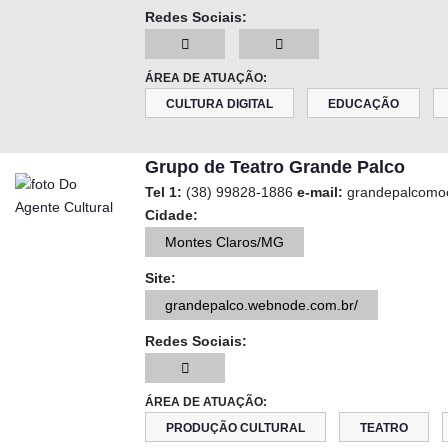
Redes Sociais:
ÁREA DE ATUAÇÃO:
CULTURA DIGITAL
EDUCAÇÃO
Grupo de Teatro Grande Palco
Tel 1:
(38) 99828-1886
e-mail:
grandepalcomo
Cidade:
Montes Claros/MG
Site:
grandepalco.webnode.com.br/
Redes Sociais:
ÁREA DE ATUAÇÃO:
PRODUÇÃO CULTURAL
TEATRO