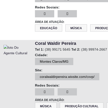
Redes Sociais:
ÁREA DE ATUAÇÃO:
EDUCAÇÃO
MÚSICA
PRODUÇ
Coral Waldir Pereira
Tel 1:
(38) 99171 5645
Tel 2:
(38) 99974-2667
Cidade:
Montes Claros/MG
Site:
coralwaldirpereira.wixsite.com/cvvp/
Redes Sociais:
ÁREA DE ATUAÇÃO:
MÚSICA
PRODUÇÃO CULTURAL