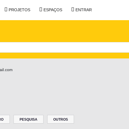
PROJETOS
ESPAÇOS
ENTRAR
ail.com
RO
PESQUISA
OUTROS