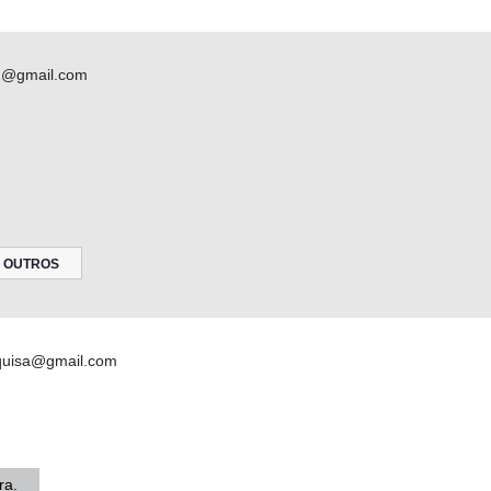
02@gmail.com
OUTROS
squisa@gmail.com
ra.