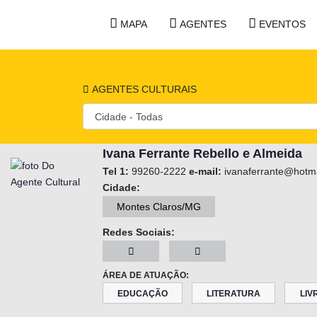
MAPA
AGENTES
EVENTOS
AGENTES CULTURAIS
Ivana Ferrante Rebello e Almeida
Tel 1:
99260-2222
e-mail:
ivanaferrante@hotm
Cidade:
Montes Claros/MG
Redes Sociais:
ÁREA DE ATUAÇÃO:
EDUCAÇÃO
LITERATURA
LIV