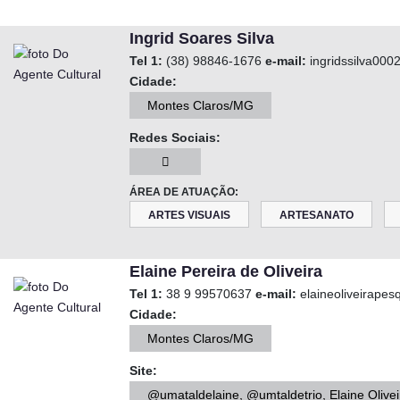
Ingrid Soares Silva
Tel 1:
(38) 98846-1676
e-mail:
ingridssilva00
Cidade:
Montes Claros/MG
Redes Sociais:
ÁREA DE ATUAÇÃO:
ARTES VISUAIS
ARTESANATO
Elaine Pereira de Oliveira
Tel 1:
38 9 99570637
e-mail:
elaineoliveirape
Cidade:
Montes Claros/MG
Site:
@umataldelaine, @umtaldetrio, Elaine Olivei