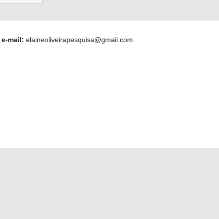
6
e-mail:
elaineoliveirapesquisa@gmail.com