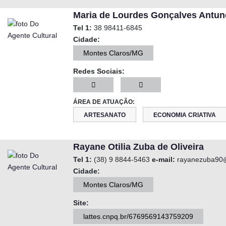
Maria de Lourdes Gonçalves Antun
Tel 1:
38 98411-6845
Cidade:
Montes Claros/MG
Redes Sociais:
ÁREA DE ATUAÇÃO:
ARTESANATO
ECONOMIA CRIATIVA
Rayane Otilia Zuba de Oliveira
Tel 1:
(38) 9 8844-5463
e-mail:
rayanezuba90
Cidade:
Montes Claros/MG
Site:
lattes.cnpq.br/6769569143759209