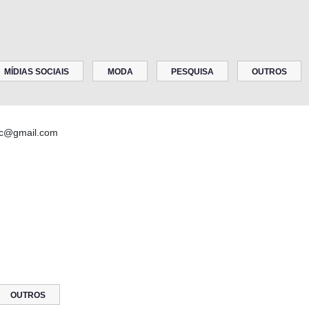
MÍDIAS SOCIAIS
MODA
PESQUISA
OUTROS
c@gmail.com
OUTROS