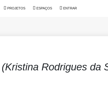
PROJETOS
ESPAÇOS
ENTRAR
s
(Kristina Rodrigues da S