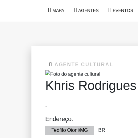
MAPA
AGENTES
EVENTOS
AGENTE CULTURAL
Khris Rodrigue
-
Endereço:
Teófilo Otoni/MG
BR