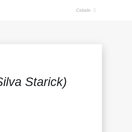
Cidade
ilva Starick)