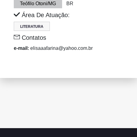
Teófilo Otoni/MG
BR
Área De Atuação:
LITERATURA
Contatos
e-mail:
elisaaafarina@yahoo.com.br