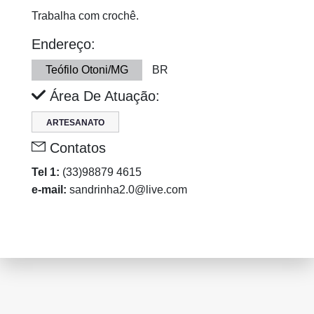
Trabalha com crochê.
Endereço:
Teófilo Otoni/MG
BR
Área De Atuação:
ARTESANATO
Contatos
Tel 1:
(33)98879 4615
e-mail:
sandrinha2.0@live.com