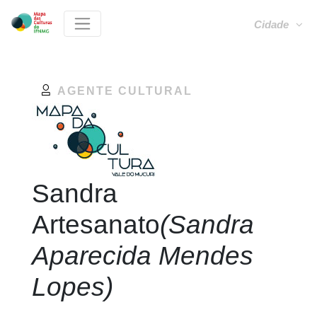
Cidade
AGENTE CULTURAL
Sandra
Artesanato
(Sandra
Aparecida Mendes
Lopes)