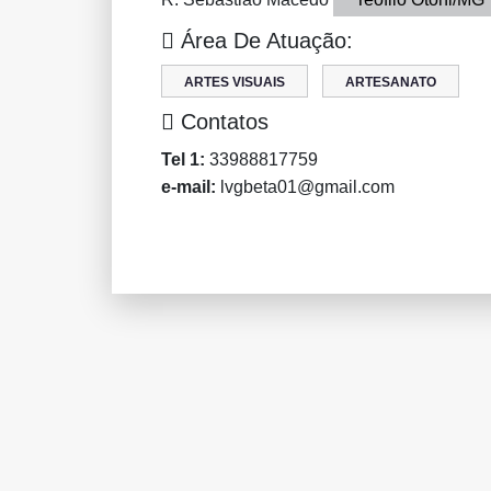
Área De Atuação:
ARTES VISUAIS
ARTESANATO
Contatos
Tel 1:
33988817759
e-mail:
lvgbeta01@gmail.com