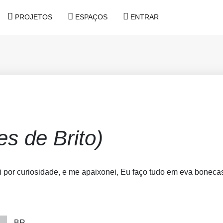
PROJETOS
ESPAÇOS
ENTRAR
es de Brito)
por curiosidade, e me apaixonei, Eu faço tudo em eva bonecas,
BR