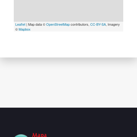
Leaflet
| Map data ©
OpenStreetMap
contributors,
CC-BY-SA
, Imagery
©
Mapbox