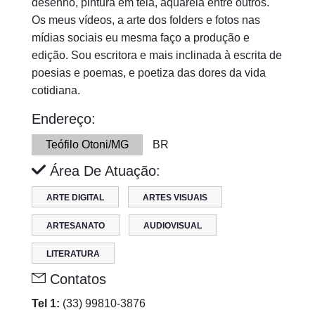
desenho, pintura em tela, aquarela entre outros.
Os meus vídeos, a arte dos folders e fotos nas
mídias sociais eu mesma faço a produção e
edição. Sou escritora e mais inclinada à escrita de
poesias e poemas, e poetiza das dores da vida
cotidiana.
Endereço:
Teófilo Otoni/MG
BR
Área De Atuação:
ARTE DIGITAL
ARTES VISUAIS
ARTESANATO
AUDIOVISUAL
LITERATURA
Contatos
Tel 1:
(33) 99810-3876