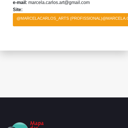
e-mail:
marcela.carlos.art@gmail.com
Site:
@MARCELACARLOS_ARTS (PROFISSIONAL)@MARCELA.C