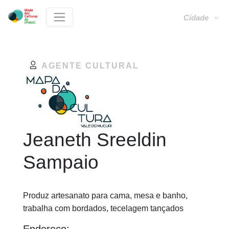
Cidade
AGENTE CULTURAL
Jeaneth Sreeldin
Sampaio
Produz artesanato para cama, mesa e banho,
trabalha com bordados, tecelagem tançados