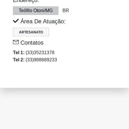
Endereço:
Teófilo Otoni/MG
BR
Área De Atuação:
ARTESANATO
Contatos
Tel 1:
(33)35231378
Tel 2:
(33)988689233