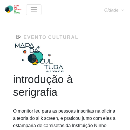
Cidade
EVENTO CULTURAL
introdução à
serigrafia
O monitor leu para as pessoas inscritas na oficina
a teoria do silk screen, e praticou junto com eles a
estamparia de camisetas da Instituição Ninho