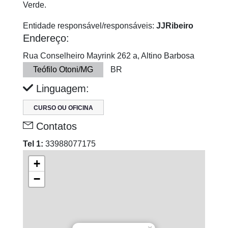
Verde.
Entidade responsável/responsáveis:
JJRibeiro
Endereço:
Rua Conselheiro Mayrink 262 a, Altino Barbosa
Teófilo Otoni/MG
BR
Linguagem:
CURSO OU OFICINA
Contatos
Tel 1:
33988077175
+
−