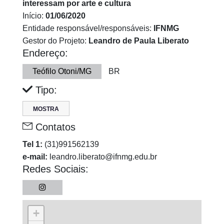
interessam por arte e cultura
Início:
01/06/2020
Entidade responsável/responsáveis:
IFNMG
Gestor do Projeto:
Leandro de Paula Liberato
Endereço:
Teófilo Otoni/MG
BR
Tipo:
MOSTRA
Contatos
Tel 1:
(31)991562139
e-mail:
leandro.liberato@ifnmg.edu.br
Redes Sociais:
+