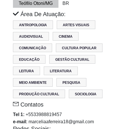
Teófilo Otoni/MG
BR
Área De Atuação:
ANTROPOLOGIA
ARTES VISUAIS
AUDIOVISUAL
CINEMA
COMUNICAÇÃO
CULTURA POPULAR
EDUCAÇÃO
GESTÃO CULTURAL
LEITURA
LITERATURA
MEIO AMBIENTE
PESQUISA
PRODUÇÃO CULTURAL
SOCIOLOGIA
Contatos
Tel 1:
+5533988819457
e-mail:
marceliaaferreira18@gmail.com
Redes Sociais: