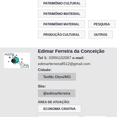
PATRIMÔNIO CULTURAL
PATRIMÔNIO IMATERIAL
PATRIMÔNIO MATERIAL
PESQUISA
PRODUÇÃO CULTURAL
OUTROS
Edimar Ferreira da Conceição
Tel 1:
33991102067
e-mail:
edimarferreira8512@gmail.com
Cidade:
Teófilo Otoni/MG
Site:
@edimarferreira
ÁREA DE ATUAÇÃO:
ECONOMIA CRIATIVA