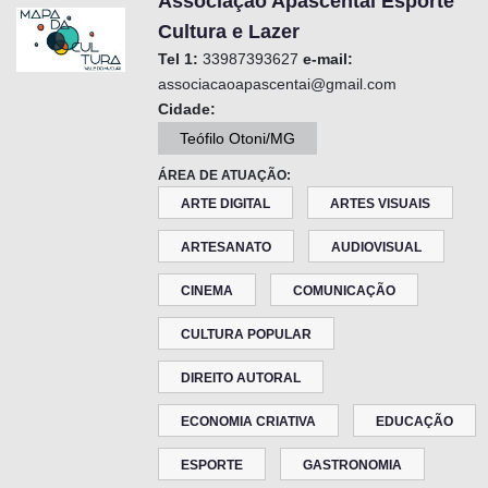
Associação Apascentai Esporte
Cultura e Lazer
Tel 1:
33987393627
e-mail:
associacaoapascentai@gmail.com
Cidade:
Teófilo Otoni/MG
ÁREA DE ATUAÇÃO:
ARTE DIGITAL
ARTES VISUAIS
ARTESANATO
AUDIOVISUAL
CINEMA
COMUNICAÇÃO
CULTURA POPULAR
DIREITO AUTORAL
ECONOMIA CRIATIVA
EDUCAÇÃO
ESPORTE
GASTRONOMIA