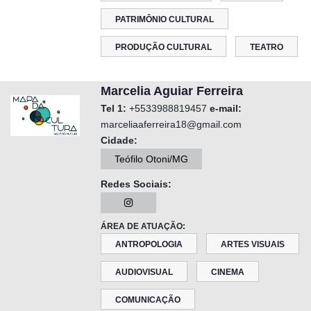
PATRIMÔNIO CULTURAL
PRODUÇÃO CULTURAL
TEATRO
Marcelia Aguiar Ferreira
Tel 1:
+5533988819457
e-mail:
marceliaaferreira18@gmail.com
Cidade:
Teófilo Otoni/MG
Redes Sociais:
ÁREA DE ATUAÇÃO:
ANTROPOLOGIA
ARTES VISUAIS
AUDIOVISUAL
CINEMA
COMUNICAÇÃO