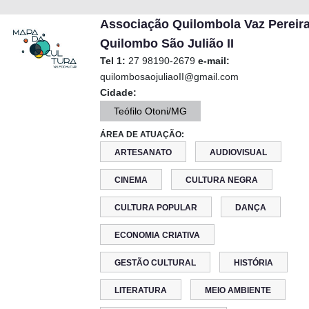
Associação Quilombola Vaz Pereir
Quilombo São Julião II
Tel 1:
27 98190-2679
e-mail:
quilombosaojuliaoII@gmail.com
Cidade:
Teófilo Otoni/MG
ÁREA DE ATUAÇÃO:
ARTESANATO
AUDIOVISUAL
CINEMA
CULTURA NEGRA
CULTURA POPULAR
DANÇA
ECONOMIA CRIATIVA
GESTÃO CULTURAL
HISTÓRIA
LITERATURA
MEIO AMBIENTE