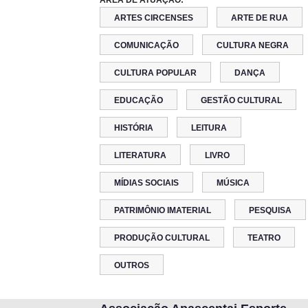
ÁREA DE ATUAÇÃO:
ARTES CIRCENSES
ARTE DE RUA
COMUNICAÇÃO
CULTURA NEGRA
CULTURA POPULAR
DANÇA
EDUCAÇÃO
GESTÃO CULTURAL
HISTÓRIA
LEITURA
LITERATURA
LIVRO
MÍDIAS SOCIAIS
MÚSICA
PATRIMÔNIO IMATERIAL
PESQUISA
PRODUÇÃO CULTURAL
TEATRO
OUTROS