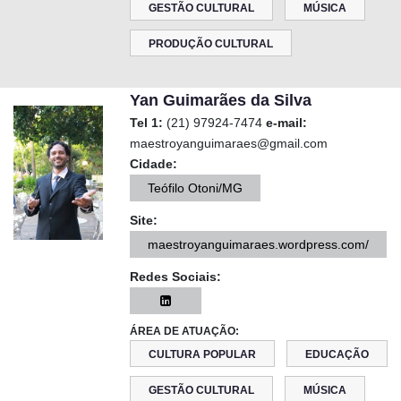
GESTÃO CULTURAL
MÚSICA
PRODUÇÃO CULTURAL
Yan Guimarães da Silva
Tel 1:
(21) 97924-7474
e-mail:
maestroyanguimaraes@gmail.com
Cidade:
Teófilo Otoni/MG
Site:
maestroyanguimaraes.wordpress.com/
Redes Sociais:
ÁREA DE ATUAÇÃO:
CULTURA POPULAR
EDUCAÇÃO
GESTÃO CULTURAL
MÚSICA