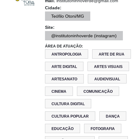
mail:
institutoninhoverde@gmail.com
Cidade:
Teófilo Otoni/MG
Site:
@institutoninhoverde (instagram)
ÁREA DE ATUAÇÃO:
ANTROPOLOGIA
ARTE DE RUA
ARTE DIGITAL
ARTES VISUAIS
ARTESANATO
AUDIOVISUAL
CINEMA
COMUNICAÇÃO
CULTURA DIGITAL
CULTURA POPULAR
DANÇA
EDUCAÇÃO
FOTOGRAFIA