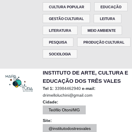
CULTURA POPULAR
EDUCAÇÃO
GESTÃO CULTURAL
LEITURA
LITERATURA
MEIO AMBIENTE
PESQUISA
PRODUÇÃO CULTURAL
SOCIOLOGIA
INSTITUTO DE ARTE, CULTURA E
EDUCAÇÃO DOS TRÊS VALES
Tel 1:
33984462940
e-mail:
drimelloluchini@gmail.com
Cidade:
Teófilo Otoni/MG
Site:
@institutodostresvales