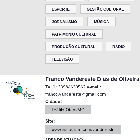
ESPORTE
GESTÃO CULTURAL
JORNALISMO
MÚSICA
PATRIMÔNIO CULTURAL
PRODUÇÃO CULTURAL
RÁDIO
TELEVISÃO
Franco Vandereste Dias de Oliveira
Tel 1:
33984630562
e-mail:
franco.vandereste@gmail.com
Cidade:
Teófilo Otoni/MG
Site:
www.instagram.com/vandereste