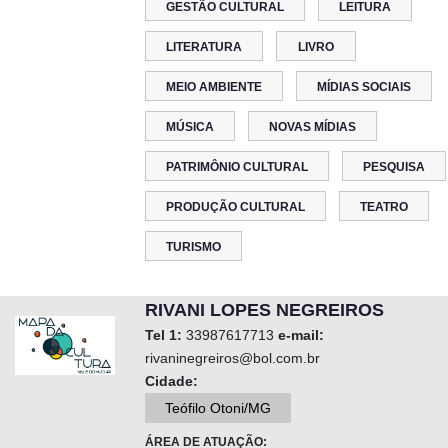
GESTÃO CULTURAL
LEITURA
LITERATURA
LIVRO
MEIO AMBIENTE
MÍDIAS SOCIAIS
MÚSICA
NOVAS MÍDIAS
PATRIMÔNIO CULTURAL
PESQUISA
PRODUÇÃO CULTURAL
TEATRO
TURISMO
RIVANI LOPES NEGREIROS
Tel 1:
33987617713
e-mail:
rivaninegreiros@bol.com.br
Cidade:
Teófilo Otoni/MG
ÁREA DE ATUAÇÃO: