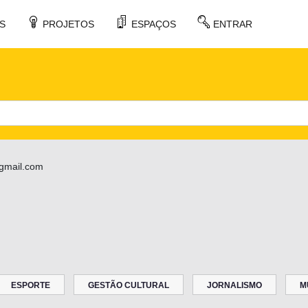
S
PROJETOS
ESPAÇOS
ENTRAR
gmail.com
ESPORTE
GESTÃO CULTURAL
JORNALISMO
M