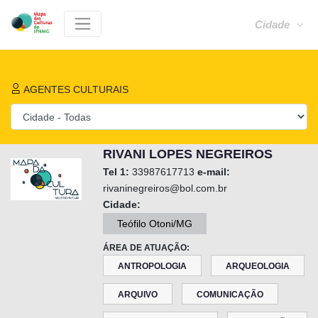
Cidade
AGENTES CULTURAIS
RIVANI LOPES NEGREIROS
Tel 1:
33987617713
e-mail:
rivaninegreiros@bol.com.br
Cidade:
Teófilo Otoni/MG
ÁREA DE ATUAÇÃO:
ANTROPOLOGIA
ARQUEOLOGIA
ARQUIVO
COMUNICAÇÃO