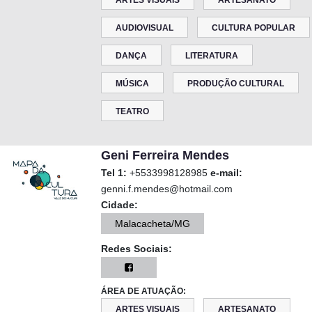
ARTES VISUAIS
ARTESANATO
AUDIOVISUAL
CULTURA POPULAR
DANÇA
LITERATURA
MÚSICA
PRODUÇÃO CULTURAL
TEATRO
Geni Ferreira Mendes
Tel 1:
+5533998128985
e-mail:
genni.f.mendes@hotmail.com
Cidade:
Malacacheta/MG
Redes Sociais:
ÁREA DE ATUAÇÃO:
ARTES VISUAIS
ARTESANATO