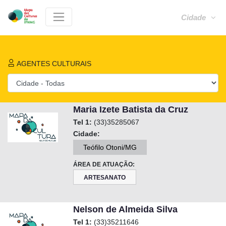
Cidade
AGENTES CULTURAIS
Maria Izete Batista da Cruz
Tel 1:
(33)35285067
Cidade:
Teófilo Otoni/MG
ÁREA DE ATUAÇÃO:
ARTESANATO
Nelson de Almeida Silva
Tel 1:
(33)35211646