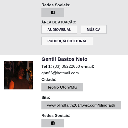
Redes Sociais:
ÁREA DE ATUAÇÃO:
AUDIOVISUAL
MÚSICA
PRODUÇÃO CULTURAL
Gentil Bastos Neto
Tel 1:
(33) 35222650
e-mail:
gbn66@hotmail.com
Cidade:
Teófilo Otoni/MG
Site:
www.blindfaith2014.wix.com/blindfaith
Redes Sociais: