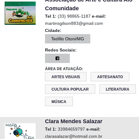
Comunidade
Tel 1:
(33) 98865-1187
e-mail:
martinsgilson883@gmail.com
Cidade:
Teófilo Otoni/MG
Redes Sociais:
ÁREA DE ATUAÇÃO:
ARTES VISUAIS
ARTESANATO
CULTURA POPULAR
LITERATURA
MÚSICA
Clara Mendes Salazar
Tel 1:
33984659797
e-mail:
clarasalazar@hotmail.com.br