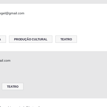
gel@gmail.com
A
PRODUÇÃO CULTURAL
TEATRO
il.com
TEATRO