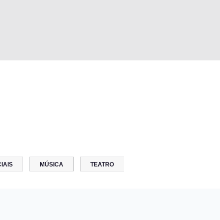
IAIS
MÚSICA
TEATRO