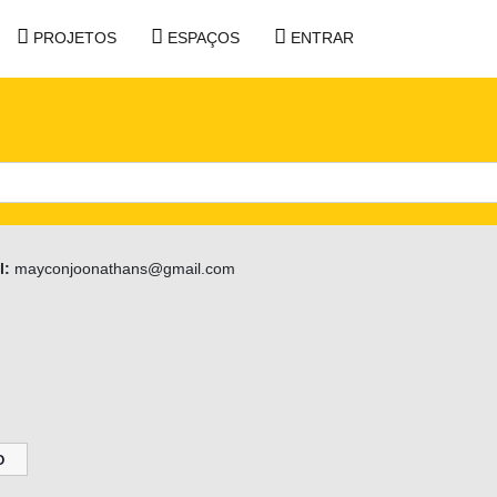
PROJETOS
ESPAÇOS
ENTRAR
l:
mayconjoonathans@gmail.com
O