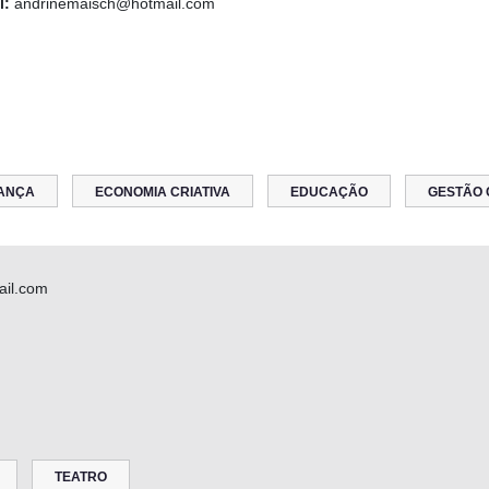
l:
andrinemaisch@hotmail.com
ANÇA
ECONOMIA CRIATIVA
EDUCAÇÃO
GESTÃO 
ail.com
TEATRO