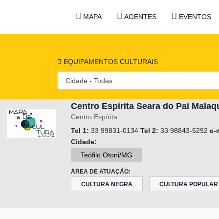
MAPA
AGENTES
EVENTOS
EQUIPAMENTOS CULTURAIS
Centro Espirita Seara do Pai Malaq
Centro Espírita
Tel 1:
33 99831-0134
Tel 2:
33 98843-5292
e-
Cidade:
Teófilo Otoni/MG
ÁREA DE ATUAÇÃO:
CULTURA NEGRA
CULTURA POPULAR