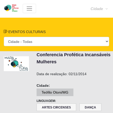
Cidade
EVENTOS CULTURAIS
Conferencia Profética Incansáveis
Mulheres
Data de realização:
02/11/2014
Cidade:
Teófilo Otoni/MG
LINGUAGEM:
ARTES CIRCENSES
DANÇA