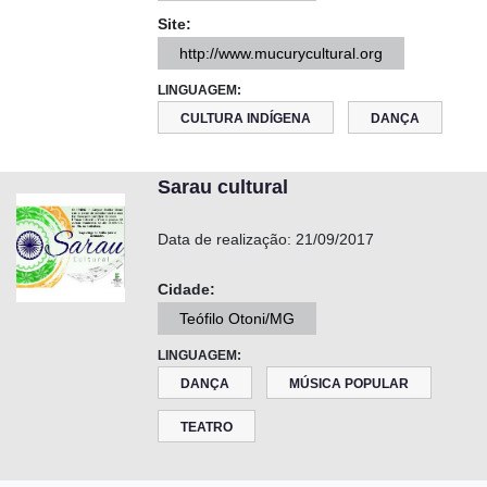
Site:
http://www.mucurycultural.org
LINGUAGEM:
CULTURA INDÍGENA
DANÇA
Sarau cultural
Data de realização:
21/09/2017
Cidade:
Teófilo Otoni/MG
LINGUAGEM:
DANÇA
MÚSICA POPULAR
TEATRO