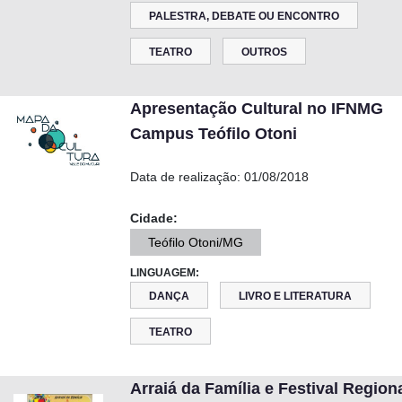
PALESTRA, DEBATE OU ENCONTRO
TEATRO
OUTROS
Apresentação Cultural no IFNMG
Campus Teófilo Otoni
Data de realização:
01/08/2018
Cidade:
Teófilo Otoni/MG
LINGUAGEM:
DANÇA
LIVRO E LITERATURA
TEATRO
Arraiá da Família e Festival Region