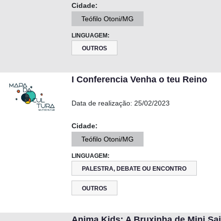
Cidade:
Teófilo Otoni/MG
LINGUAGEM:
OUTROS
I Conferencia Venha o teu Reino
Data de realização:
25/02/2023
Cidade:
Teófilo Otoni/MG
LINGUAGEM:
PALESTRA, DEBATE OU ENCONTRO
OUTROS
Anima Kids: A Bruxinha de Mini Sa