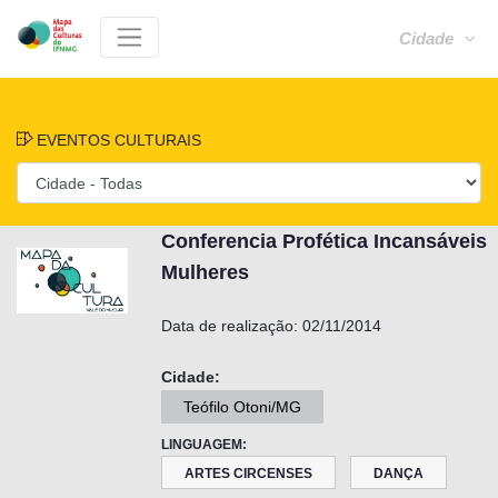
Cidade
EVENTOS CULTURAIS
Conferencia Profética Incansáveis
Mulheres
Data de realização:
02/11/2014
Cidade:
Teófilo Otoni/MG
LINGUAGEM:
ARTES CIRCENSES
DANÇA