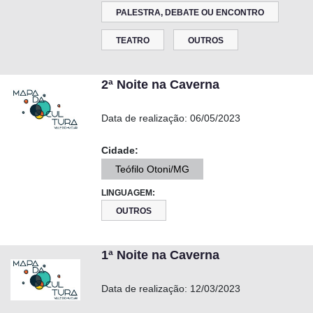
PALESTRA, DEBATE OU ENCONTRO
TEATRO
OUTROS
2ª Noite na Caverna
Data de realização:
06/05/2023
Cidade:
Teófilo Otoni/MG
LINGUAGEM:
OUTROS
1ª Noite na Caverna
Data de realização:
12/03/2023